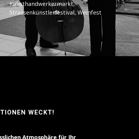
Kunsthandwerkermarkt,
Strassenkünstlerfestival, Weinfest
OTIONEN WECKT!
sslichen Atmosphäre für Ihr