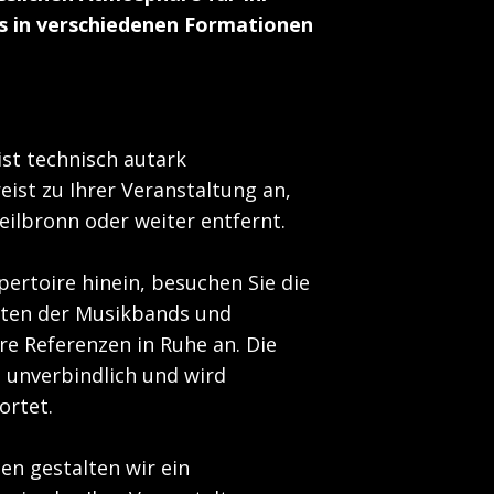
ts in verschiedenen Formationen
st technisch autark
eist zu Ihrer Veranstaltung an,
ilbronn oder weiter entfernt.
pertoire hinein, besuchen Sie die
iten der Musikbands und
hre Referenzen in Ruhe an. Die
 unverbindlich und wird
ortet.
n gestalten wir ein