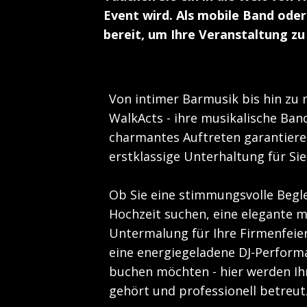
Event wird. Als mobile Band ode
bereit, um Ihre Veranstaltung z
Von intimer Barmusik bis hin zu
WalkActs - ihre musikalische Ban
charmantes Auftreten garantiere
erstklassige Unterhaltung für Sie
Ob Sie eine stimmungsvolle Begle
Hochzeit suchen, eine elegante m
Untermalung für Ihre Firmenfeie
eine energiegeladene DJ-Performa
buchen möchten - hier werden I
gehört und professionell betreut