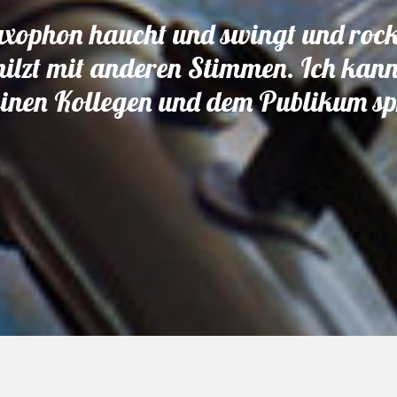
xophon haucht und swingt und rock
ilzt mit anderen Stimmen. Ich kann
inen Kollegen und dem Publikum sp