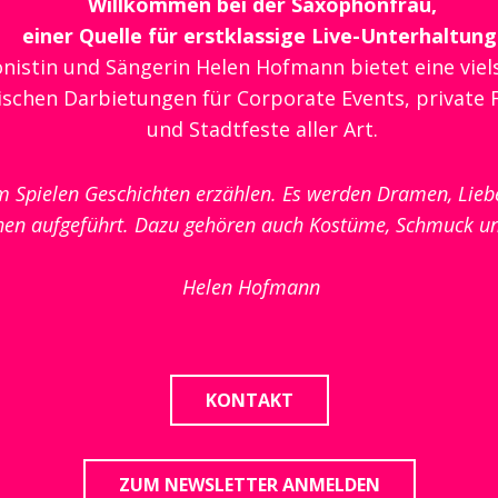
Willkommen bei der Saxophonfrau,
einer Quelle für erstklassige Live-Unterhaltung
nistin und Sängerin Helen Hofmann bietet eine viel
ischen Darbietungen für Corporate Events, private 
und Stadtfeste aller Art.
m Spielen Geschichten erzählen. Es werden Dramen, Lieb
en aufgeführt. Dazu gehören auch Kostüme, Schmuck u
Helen Hofmann
KONTAKT
ZUM NEWSLETTER ANMELDEN