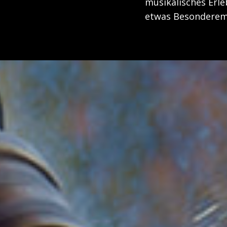
musikalisches Erle
etwas Besonderem