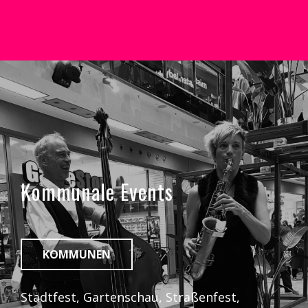
Kommunale Events
KOMMUNEN
Stadtfest, Gartenschau, Straßenfest,