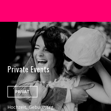
Private Events
PRIVAT
Hochzeit, Geburtstag,